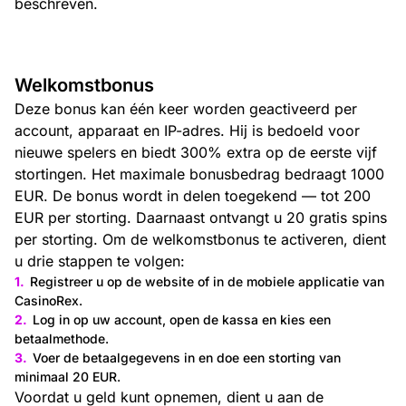
beschreven.
Welkomstbonus
Deze bonus kan één keer worden geactiveerd per
account, apparaat en IP-adres. Hij is bedoeld voor
nieuwe spelers en biedt 300% extra op de eerste vijf
stortingen. Het maximale bonusbedrag bedraagt 1000
EUR. De bonus wordt in delen toegekend — tot 200
EUR per storting. Daarnaast ontvangt u 20 gratis spins
per storting. Om de welkomstbonus te activeren, dient
u drie stappen te volgen:
Registreer u op de website of in de mobiele applicatie van
CasinoRex.
Log in op uw account, open de kassa en kies een
betaalmethode.
Voer de betaalgegevens in en doe een storting van
minimaal 20 EUR.
Voordat u geld kunt opnemen, dient u aan de