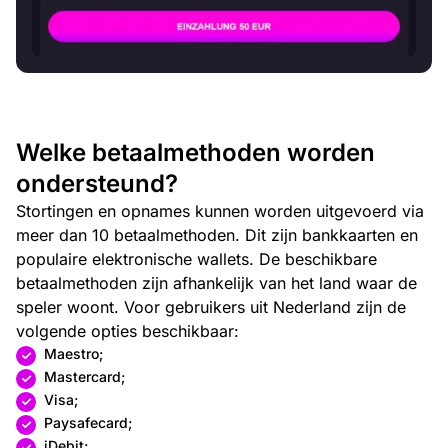
Welke betaalmethoden worden
ondersteund?
Stortingen en opnames kunnen worden uitgevoerd via
meer dan 10 betaalmethoden. Dit zijn bankkaarten en
populaire elektronische wallets. De beschikbare
betaalmethoden zijn afhankelijk van het land waar de
speler woont. Voor gebruikers uit Nederland zijn de
volgende opties beschikbaar:
Maestro;
Mastercard;
Visa;
Paysafecard;
iDebit;