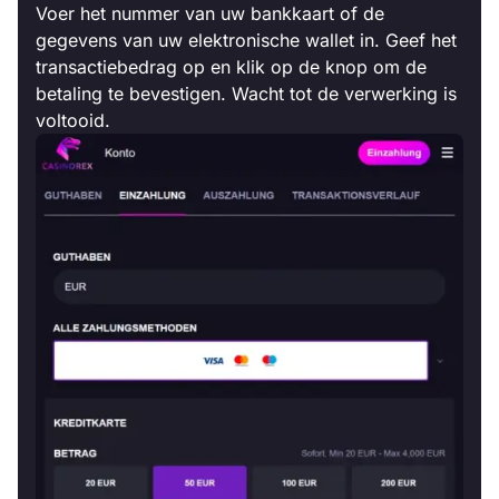
Voer het nummer van uw bankkaart of de
gegevens van uw elektronische wallet in. Geef het
transactiebedrag op en klik op de knop om de
betaling te bevestigen. Wacht tot de verwerking is
voltooid.