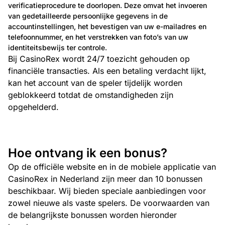
verificatieprocedure te doorlopen. Deze omvat het invoeren
van gedetailleerde persoonlijke gegevens in de
accountinstellingen, het bevestigen van uw e-mailadres en
telefoonnummer, en het verstrekken van foto’s van uw
identiteitsbewijs ter controle.
Bij CasinoRex wordt 24/7 toezicht gehouden op
financiële transacties. Als een betaling verdacht lijkt,
kan het account van de speler tijdelijk worden
geblokkeerd totdat de omstandigheden zijn
opgehelderd.
Hoe ontvang ik een bonus?
Op de officiële website en in de mobiele applicatie van
CasinoRex in Nederland zijn meer dan 10 bonussen
beschikbaar. Wij bieden speciale aanbiedingen voor
zowel nieuwe als vaste spelers. De voorwaarden van
de belangrijkste bonussen worden hieronder