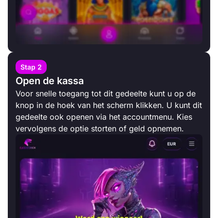
Stap 2
Open de kassa
Voor snelle toegang tot dit gedeelte kunt u op de
knop in de hoek van het scherm klikken. U kunt dit
gedeelte ook openen via het accountmenu. Kies
vervolgens de optie storten of geld opnemen.