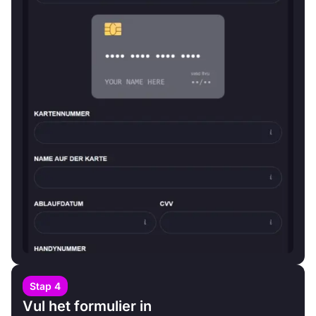
Stap 4
Vul het formulier in