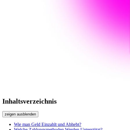
Inhaltsverzeichnis
zeigen
ausblenden
Wie man Geld Einzahlt und Abhebt?
Welche Zahlungsmethoden Werden Unterstützt?