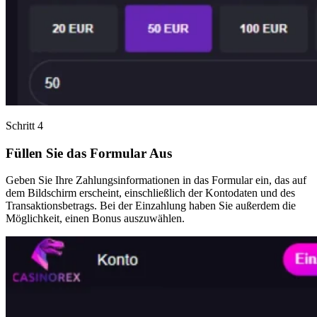
Schritt 4
Füllen Sie das Formular Aus
Geben Sie Ihre Zahlungsinformationen in das Formular ein, das auf
dem Bildschirm erscheint, einschließlich der Kontodaten und des
Transaktionsbetrags. Bei der Einzahlung haben Sie außerdem die
Möglichkeit, einen Bonus auszuwählen.