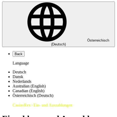
Österreichisch
(Deutsch)
Back
Language
Deutsch
Dansk
Nederlands
Australian (English)
Canadian (English)
Österreichisch (Deutsch)
CasinoRex
Ein- und Auszahlungen