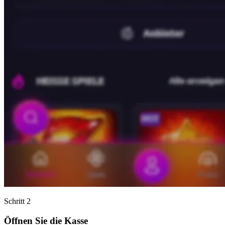
Schritt 2
Öffnen Sie die Kasse