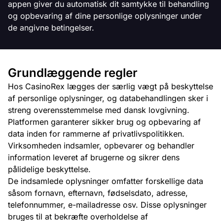
appen giver du automatisk dit samtykke til behandling
og opbevaring af dine personlige oplysninger under
de angivne betingelser.
Grundlæggende regler
Hos CasinoRex lægges der særlig vægt på beskyttelse
af personlige oplysninger, og databehandlingen sker i
streng overensstemmelse med dansk lovgivning.
Platformen garanterer sikker brug og opbevaring af
data inden for rammerne af privatlivspolitikken.
Virksomheden indsamler, opbevarer og behandler
information leveret af brugerne og sikrer dens
pålidelige beskyttelse.
De indsamlede oplysninger omfatter forskellige data
såsom fornavn, efternavn, fødselsdato, adresse,
telefonnummer, e-mailadresse osv. Disse oplysninger
bruges til at bekræfte overholdelse af